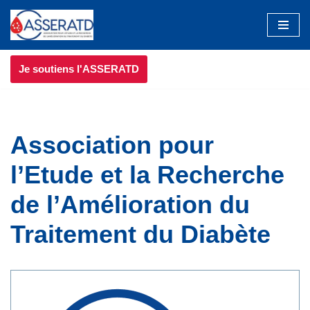
Aller
au
Je soutiens l'ASSERATD
contenu
Association pour
l’Etude et la Recherche
de l’Amélioration du
Traitement du Diabète