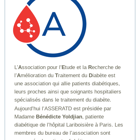
L’
A
ssociation pour l’
E
tude et la
R
echerche de
l’
A
mélioration du
T
raitement du
D
iabète est
une association qui allie patients diabétiques,
leurs proches ainsi que soignants hospitaliers
spécialisés dans le traitement du diabète.
Aujourd’hui l’ASSERATD est présidée par
Madame
Bénédicte Yoldjian
, patiente
diabétique de l’hôpital Lariboisière à Paris. Les
membres du bureau de l’association sont