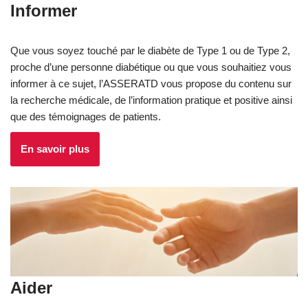
Informer
Que vous soyez touché par le diabète de Type 1 ou de Type 2,
proche d’une personne diabétique ou que vous souhaitiez vous
informer à ce sujet, l’ASSERATD vous propose du contenu sur
la recherche médicale, de l’information pratique et positive ainsi
que des témoignages de patients.
En savoir plus
Aider