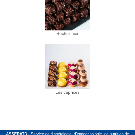
Rocher noir
Les caprices
ASSERATD
- Service de diabétologie, d’endocrinologie, de nutrition de