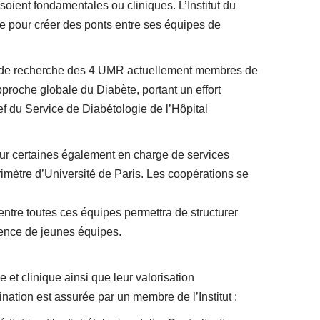
oient fondamentales ou cliniques. L’Institut du
ie pour créer des ponts entre ses équipes de
ipes de recherche des 4 UMR actuellement membres de
pproche globale du Diabète, portant un effort
hef du Service de Diabétologie de l’Hôpital
our certaines également en charge de services
rimètre d’Université de Paris. Les coopérations se
ntre toutes ces équipes permettra de structurer
gence de jeunes équipes.
 et clinique ainsi que leur valorisation
nation est assurée par un membre de l’Institut :