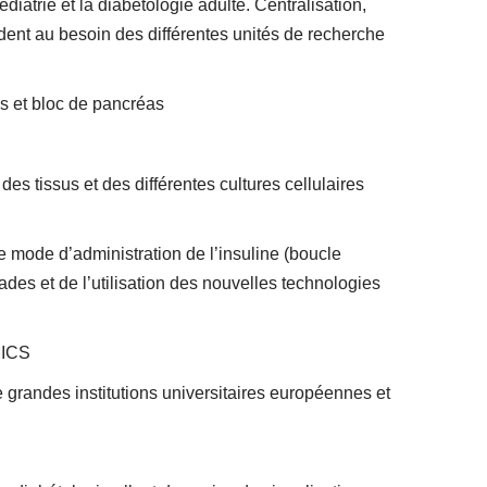
iatrie et la diabétologie adulte. Centralisation,
dent au besoin des différentes unités de recherche
ns et bloc de pancréas
s tissus et des différentes cultures cellulaires
e mode d’administration de l’insuline (boucle
alades et de l’utilisation des nouvelles technologies
MICS
grandes institutions universitaires européennes et