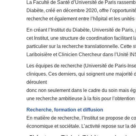
La Faculté de Santé d’Université de Paris rassemble
Diabète, créé en décembre 2020, offre l’opportunit
recherche et également entre l’hôpital et les unités
En créant l’Institut du Diabète, Université de Par
cet Institut, une structure de coordination facilit
particulier sur la recherche translationnelle. Cette
Lariboisière et Clinicien Chercheur dans l’Unité I
Les équipes de recherche (Université de Paris-Inse
cliniques. Ces derniers, qui soignent une majorité 
déroulent
donc non seulement dans le cadre du soin mais égal
une recherche ambitieuse à la fois pour l’obtentio
Recherche, formation et diffusion
En matière de recherche, l’Institut se propose de co
économique et sociétale. L’activité repose sur la d