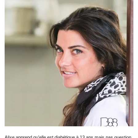
Alixe apprend qu’elle est diabétique à 13 ans mais pas question