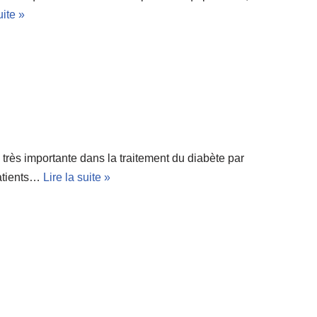
uite »
rès importante dans la traitement du diabète par
atients…
Lire la suite »