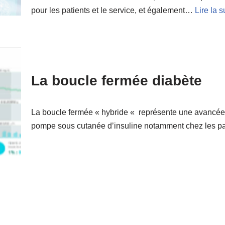
pour les patients et le service, et également…
Lire la s
La boucle fermée diabète
La boucle fermée « hybride « représente une avancée t
pompe sous cutanée d’insuline notamment chez les p