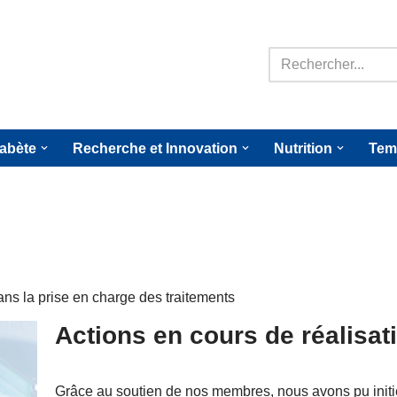
iabète
Recherche et Innovation
Nutrition
Tem
dans la prise en charge des traitements
Actions en cours de réalisat
Grâce au soutien de nos membres, nous avons pu initier