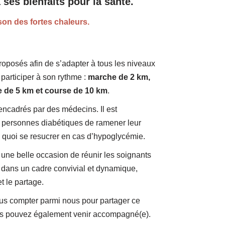
 ses bienfaits pour la santé.
son des fortes chaleurs.
roposés afin de s’adapter à tous les niveaux
participer à son rythme :
marche de 2 km,
 de 5 km et course de 10 km
.
encadrés par des médecins. Il est
personnes diabétiques de ramener leur
e quoi se resucrer en cas d’hypoglycémie.
une belle occasion de réunir les soignants
s dans un cadre convivial et dynamique,
t le partage.
us compter parmi nous pour partager ce
s pouvez également venir accompagné(e).