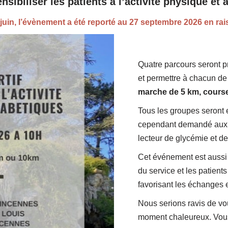
sibiliser les patients à l’activité physique et à
8 juin, l’évènement a été reporté au 27 septembre 2026 en rai
Quatre parcours seront p
et permettre à chacun de 
marche de 5 km, course
Tous les groupes seront 
cependant demandé aux 
lecteur de glycémie et d
Cet événement est aussi 
du service et les patient
favorisant les échanges e
Nous serions ravis de vo
moment chaleureux. Vou