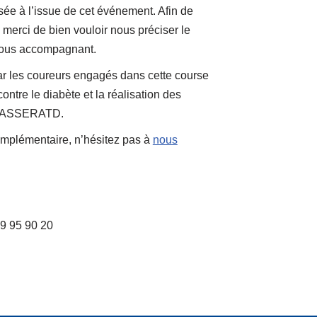
sée à l’issue de cet événement. Afin de
, merci de bien vouloir nous préciser le
vous accompagnant.
r les coureurs engagés dans cette course
contre le diabète et la réalisation des
 l’ASSERATD.
omplémentaire, n’hésitez pas à
nous
9 95 90 20