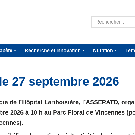
iabète
Recherche et Innovation
Nutrition
Tem
le 27 septembre 2026
ogie de l’Hôpital Lariboisière, l’ASSERATD, or
e 2026 à 10 h au Parc Floral de Vincennes (po
cennes).