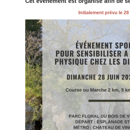
Cet événement est organisé afin de sen
Initialement prévu le 2