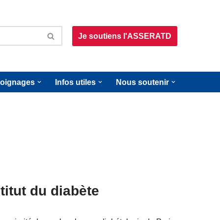
Je soutiens l'ASSERATD
oignages
Infos utiles
Nous soutenir
titut du diabète