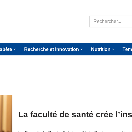
iabète
Recherche et Innovation
Nutrition
Tem
La faculté de santé crée l’ins