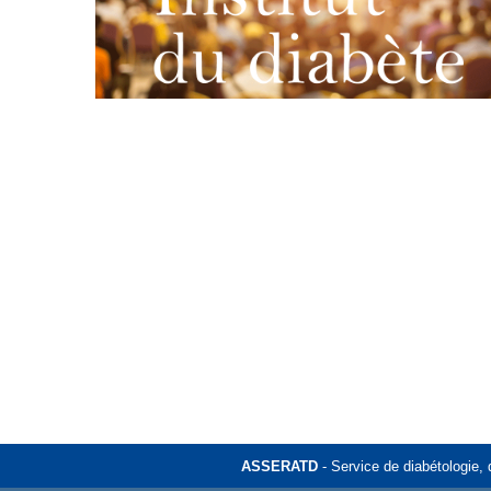
ASSERATD
- Service de diabétologie, 