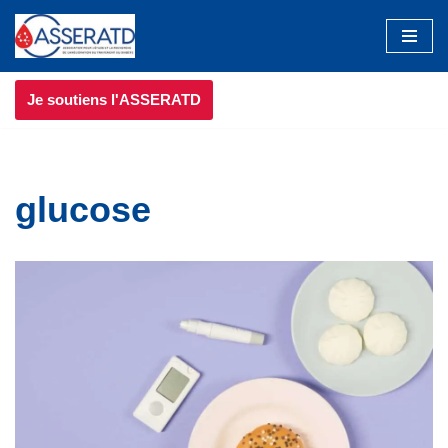
Aller
au
Je soutiens l'ASSERATD
contenu
glucose