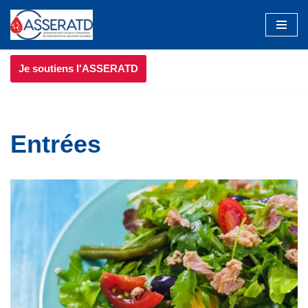
Aller
au
Je soutiens l'ASSERATD
contenu
Entrées