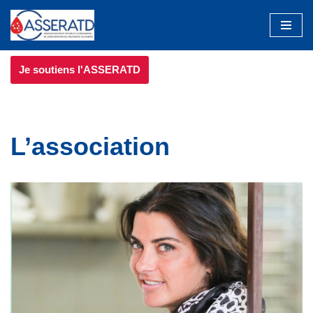
Aller
au
Je soutiens l'ASSERATD
contenu
L’association