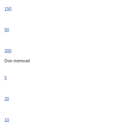
150
50
300
Don mensuel
5
20
10